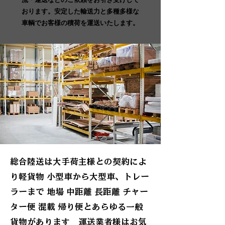
おります。安定した輸送力と多種多様な
車輌でお客様の積荷を運送いたします。
総合陸送は大手荷主様との契約によ
り軽貨物 小型車から大型車、トレー
ラーまで 地場 中距離 長距離 チャー
ター便 混載 帰り便とあらゆる一般
貨物があります 運送業者様はお気